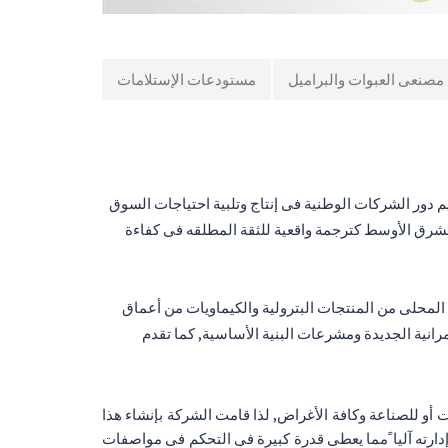
مصنعى العبوات والبراميل
مستودعات الإستلامات
م دور الشركات الوطنية فى إنتاج وتلبية احتياجات السوق
شرق الأوسط كترجمة واقعية للثقة المطلقه فى كفاءة
 المحلى من المنتجات البترولية والكيماويات من أعماق
رانية الجديدة ومشرعات البنية الأساسية, كما تقدم
أو للصناعة وكافة الأغراض, لذا قامت الشركة بإنشاء هذا
فى تشغيله وإدارته آليا ًمما يعطى قدرة كبيرة فى التحكم فى مواصفات