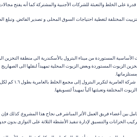
قدرة على الخلط والتعبئة للشركات الأجنبية والمشتركة كما أنه يفتح مجالات ا
وت المختلفة وتعبئتها آلياً تمهيداً لتسويقها.
تكامل بين أعضاء فريق العمل الأثر المباشر فى نجاح هذا المشروع. كذلك فإ
تركيب الخزانات والتنسيق لإدارة تنفيذ الأنشطة الثلاثة على التوازى بدون ح