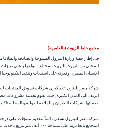
مجمع خلط الزيوت (بالعامرية)
فى إطار خطة وزارة البترول الطموحة والصادقه وانطلاقا من
المحلى من الزيوت التزييت بمختلف انواعها بأعلى درجات 
الإنسان المصرى وقدرته على استيعاب وتنفيذ التكنولوجيا ا
شركة مصر للبترول تعد كبرى شركات تسويق المنتجات البترول
الريف الى المدن الكبيرة, حيث تقوم بخدمة مشروعات مصر ال
خدماتها لشركات الطيران و الملاحة الدولية و المحلية تأكيداً
شركة مصر للبترول تسعى دائماً لتقديم منتجات على درجة ع
المجمع بالعامرية على مساحة 